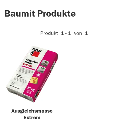
Baumit Produkte
Aktive Filter:
Produkt
1 - 1
von
1
Ausgleichsmasse
Extrem