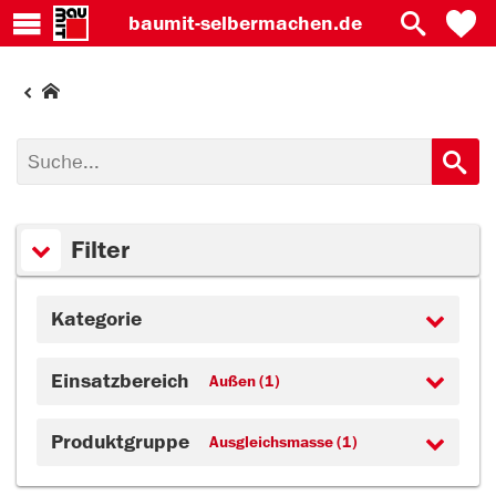
baumit-
selbermachen.de
Filter
Kategorie
Einsatzbereich
Außen (1)
Produktgruppe
Ausgleichsmasse (1)