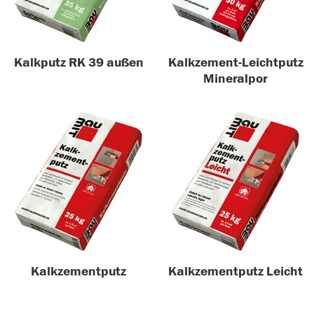
Kalkputz RK 39 außen
Kalkzement-Leichtputz
Mineralpor
Kalkzementputz
Kalkzementputz Leicht