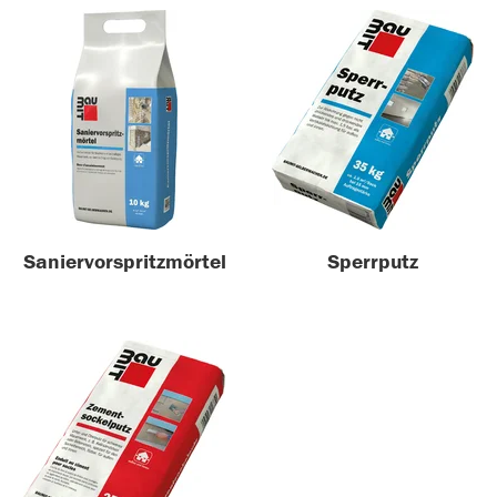
Saniervorspritzmörtel
Sperrputz