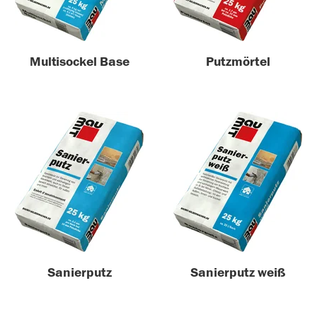
Multisockel Base
Putzmörtel
Sanierputz
Sanierputz weiß