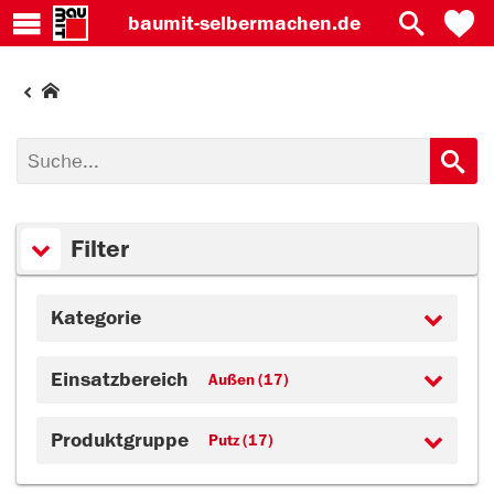
baumit-
selbermachen.de
Filter
Kategorie
Einsatzbereich
Außen (17)
Produktgruppe
Putz (17)