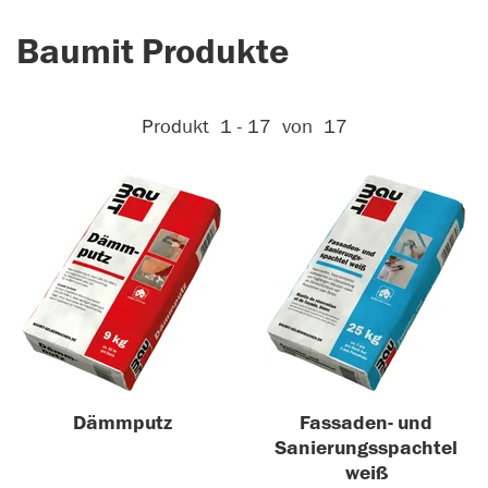
Baumit Produkte
Aktive Filter:
Produkt
1 - 17
von
17
Dämmputz
Fassaden- und
Sanierungsspachtel
weiß