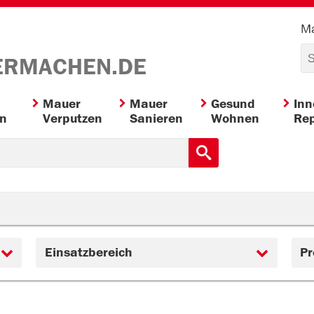
Ma
ERMACHEN.DE
Mauer
Mauer
Gesund
In
en
Verputzen
Sanieren
Wohnen
Rep
Einsatzbereich
Pr