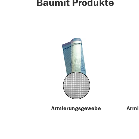
Baumit Produkte
Armierungsgewebe
Armi