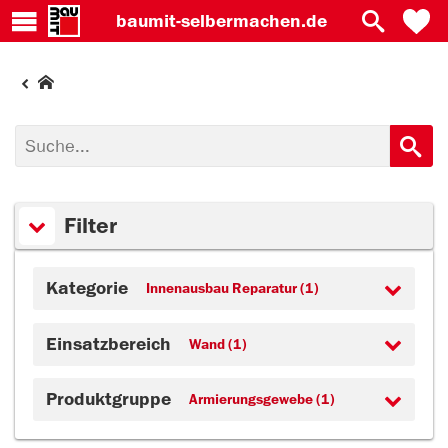
baumit-
selbermachen.de
Filter
Kategorie
Innenausbau Reparatur (1)
Einsatzbereich
Wand (1)
Produktgruppe
Armierungsgewebe (1)