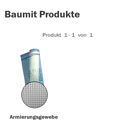
Baumit Produkte
Aktive Filter:
Produkt
1 - 1
von
1
Armierungsgewebe