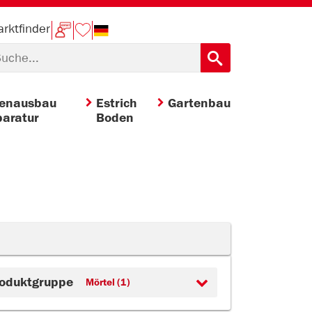
rktfinder
nenausbau
Estrich
Gartenbau
aratur
Boden
oduktgruppe
Mörtel (1)