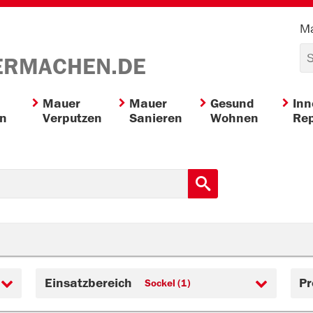
Ma
ERMACHEN.DE
Mauer
Mauer
Gesund
In
en
Verputzen
Sanieren
Wohnen
Rep
Einsatzbereich
Pr
Sockel (1)