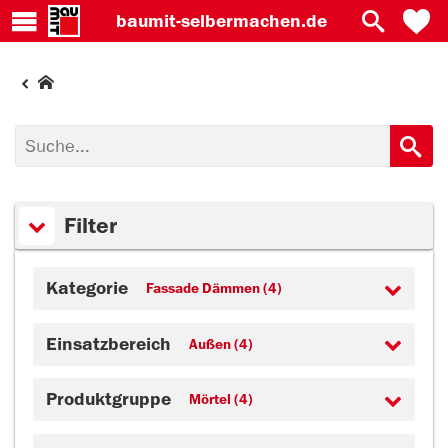
baumit-
selbermachen.de
Filter
Kategorie
Fassade Dämmen (4)
Einsatzbereich
Außen (4)
Produktgruppe
Mörtel (4)