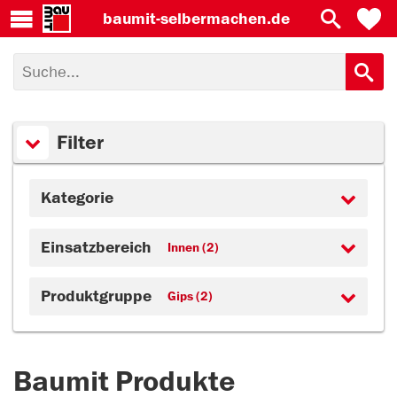
baumit-
selbermachen.de
Filter
Kategorie
Einsatzbereich
Innen (2)
Produktgruppe
Gips (2)
Baumit Produkte