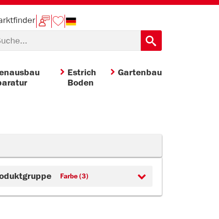
rktfinder
nenausbau
Estrich
Gartenbau
aratur
Boden
oduktgruppe
Farbe (3)