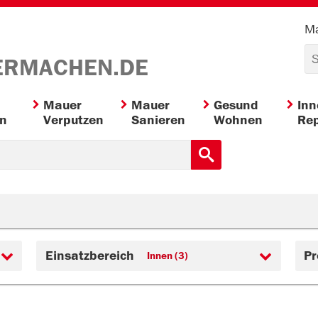
Ma
ERMACHEN.DE
Mauer
Mauer
Gesund
In
en
Verputzen
Sanieren
Wohnen
Rep
Einsatzbereich
Pr
Innen (3)