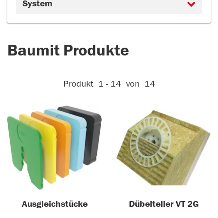
System
Baumit Produkte
Aktive Filter:
Produkt
1 - 14
von
14
Ausgleichstücke
Dübelteller VT 2G