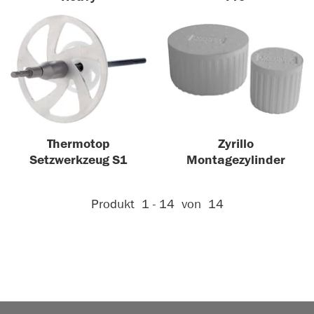
Thermotop
Zyrillo
Setzwerkzeug S1
Montagezylinder
Aktive Filter:
Produkt
1 - 14
von
14