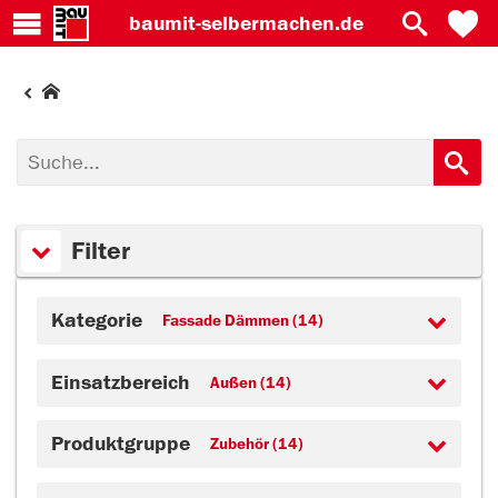
baumit-
selbermachen.de
Filter
Kategorie
Fassade Dämmen (14)
Einsatzbereich
Außen (14)
Produktgruppe
Zubehör (14)