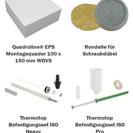
Quadroline® EPS
Rondelle für
Montagequader 100 x
Schraubdübel
150 mm WDVS
Thermotop
Thermotop
Befestigungsset ISO
Befestigungsset ISO
Heavy
Pro