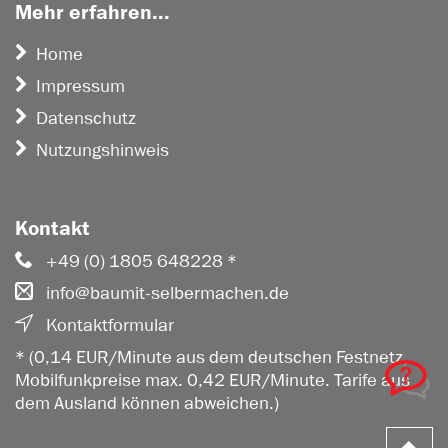
Mehr erfahren...
Home
Impressum
Datenschutz
Nutzungshinweis
Kontakt
+49 (0) 1805 648228 *
info@baumit-selbermachen.de
Kontaktformular
* (0,14 EUR/Minute aus dem deutschen Festnetz,
Mobilfunkpreise max. 0,42 EUR/Minute. Tarife aus
dem Ausland können abweichen.)
Z