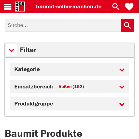
baumit-
selbermachen.de
Filter
Kategorie
Einsatzbereich
Außen (152)
Produktgruppe
Baumit Produkte