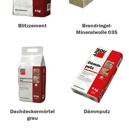
Blitzzement
Brandriegel-
Mineralwolle 035
Dachdeckermörtel
Dämmputz
grau