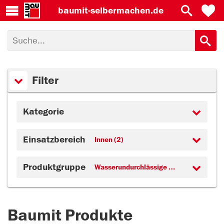
baumit-
selbermachen.de
Filter
Kategorie
Einsatzbereich
Innen (2)
Produktgruppe
Wasserundurchlässige Verlegung (2)
Baumit Produkte