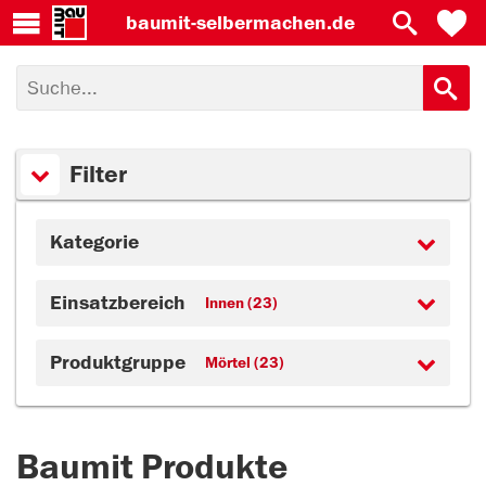
baumit-
selbermachen.de
Filter
Kategorie
Einsatzbereich
Innen (23)
Produktgruppe
Mörtel (23)
Baumit Produkte