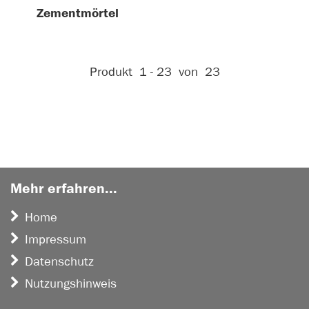
Zementmörtel
Aktive Filter:
Produkt
1 - 23
von
23
Mehr erfahren...
Home
Impressum
Datenschutz
Nutzungshinweis