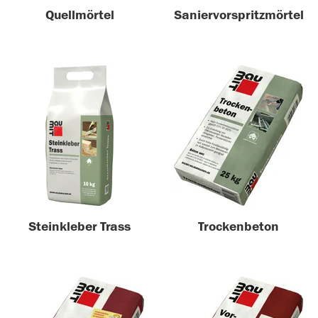
Quellmörtel
Saniervorspritzmörtel
Steinkleber Trass
Trockenbeton