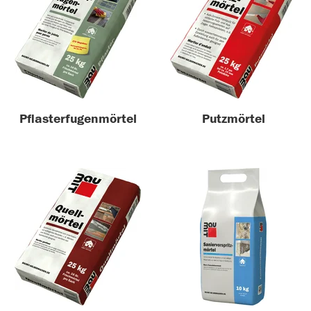
Pflasterfugenmörtel
Putzmörtel