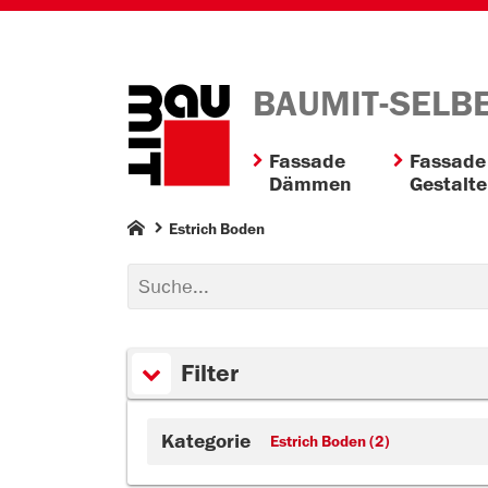
BAUMIT-SELB
Fassade
Fassade
Dämmen
Gestalt
Estrich Boden
Filter
Kategorie
Estrich Boden (2)