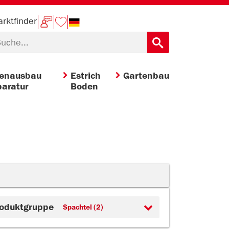
rktfinder
nenausbau
Estrich
Gartenbau
aratur
Boden
oduktgruppe
Spachtel (2)