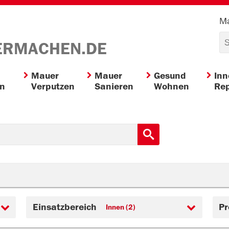
Ma
ERMACHEN.DE
Mauer
Mauer
Gesund
In
en
Verputzen
Sanieren
Wohnen
Rep
Einsatzbereich
Pr
Innen (2)