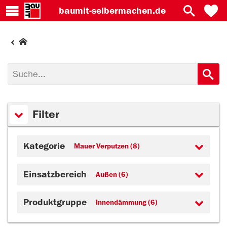
baumit-
selbermachen.de
Filter
Kategorie
Mauer Verputzen (8)
Einsatzbereich
Außen (6)
Produktgruppe
Innendämmung (6)