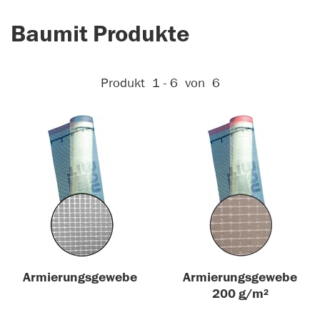
Baumit Produkte
Aktive Filter:
Produkt
1 - 6
von
6
Armierungsgewebe
Armierungsgewebe
200 g/m²