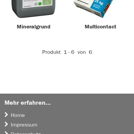
Mineralgrund
Multicontact
Aktive Filter:
Produkt
1 - 6
von
6
Mehr erfahren...
Home
Impressum