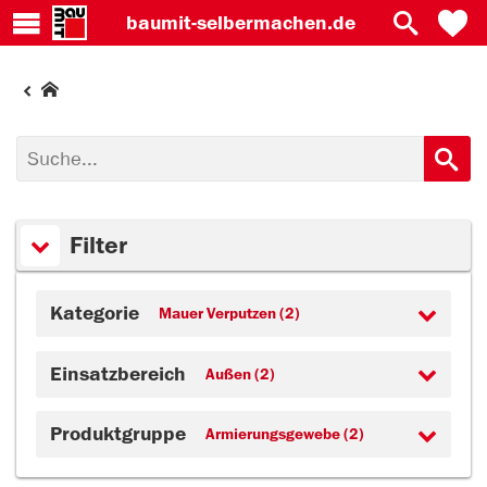
baumit-
selbermachen.de
Filter
Kategorie
Mauer Verputzen (2)
Einsatzbereich
Außen (2)
Produktgruppe
Armierungsgewebe (2)