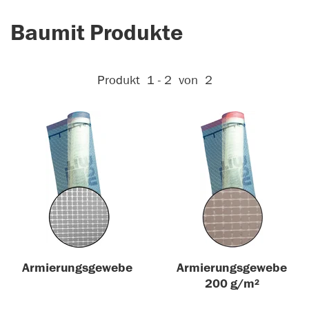
Baumit Produkte
Aktive Filter:
Produkt
1 - 2
von
2
Armierungsgewebe
Armierungsgewebe
200 g/m²