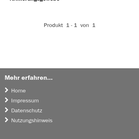
Aktive Filter:
Produkt
1 - 1
von
1
Mehr erfahren...
Home
Impressum
Datenschutz
Nutzungshinweis