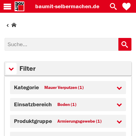
baumit-
selbermachen.de
Filter
Kategorie
Mauer Verputzen (1)
Einsatzbereich
Boden (1)
Produktgruppe
Armierungsgewebe (1)