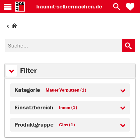
baumit-
selbermachen.de
Filter
Kategorie
Mauer Verputzen (1)
Einsatzbereich
Innen (1)
Produktgruppe
Gips (1)