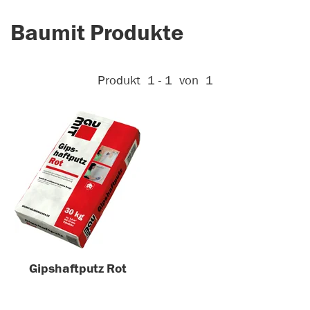
Baumit Produkte
Aktive Filter:
Produkt
1 - 1
von
1
Gipshaftputz Rot