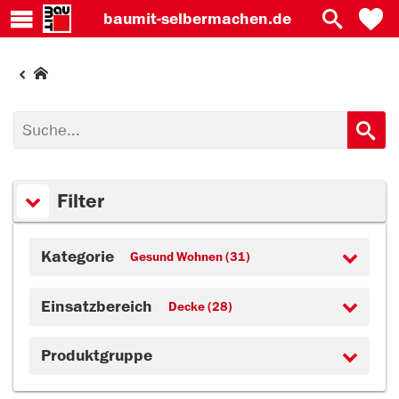
baumit-
selbermachen.de
Filter
Kategorie
Gesund Wohnen (31)
Einsatzbereich
Decke (28)
Produktgruppe