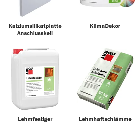
Kalziumsilikatplatte
KlimaDekor
Anschlusskeil
Lehmfestiger
Lehmhaftschlämme