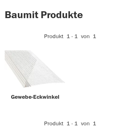
Baumit Produkte
Aktive Filter:
Produkt
1 - 1
von
1
Gewebe-Eckwinkel
Aktive Filter:
Produkt
1 - 1
von
1