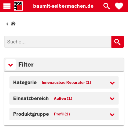
baumit-
selbermachen.de
Filter
Kategorie
Innenausbau Reparatur (1)
Einsatzbereich
Außen (1)
Produktgruppe
Profil (1)