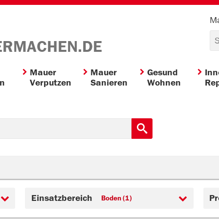
Ma
ERMACHEN.DE
Mauer
Mauer
Gesund
In
en
Verputzen
Sanieren
Wohnen
Rep
Einsatzbereich
Pr
Boden (1)