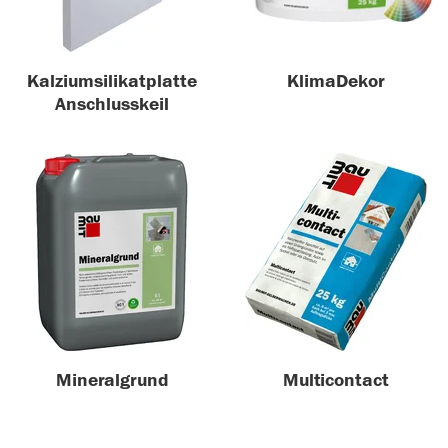
Kalziumsilikatplatte
KlimaDekor
Anschlusskeil
Mineralgrund
Multicontact