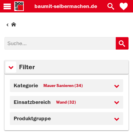
baumit-
selbermachen.de
Filter
Kategorie
Mauer Sanieren (34)
Einsatzbereich
Wand (32)
Produktgruppe