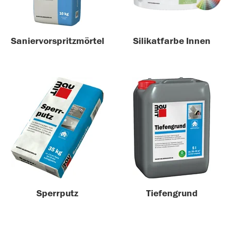
Saniervorspritzmörtel
Silikatfarbe Innen
Sperrputz
Tiefengrund