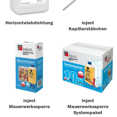
Horizontalabdichtung
inject
Kapillarstäbchen
inject
inject
Mauerwerkssperre
Mauerwerkssperre
Systempaket