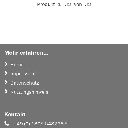
Aktive Filter:
Produkt
1 - 32
von
32
Mehr erfahren...
Home
Impressum
Datenschutz
Nutzungshinweis
Kontakt
+49 (0) 1805 648228 *