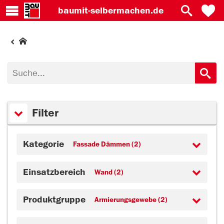
baumit-
selbermachen.de
Filter
Kategorie
Fassade Dämmen (2)
Einsatzbereich
Wand (2)
Produktgruppe
Armierungsgewebe (2)