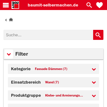
baumit-
selbermachen.de
Filter
Kategorie
Fassade Dämmen (7)
Einsatzbereich
Wand (7)
Produktgruppe
Klebe- und Armierungsmörtel (7)