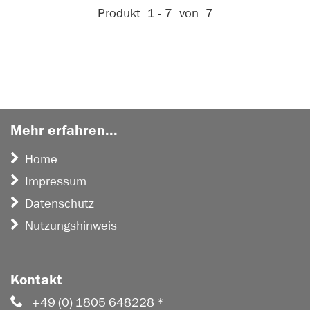
Aktive Filter:
Produkt
1 - 7
von
7
Mehr erfahren...
Home
Impressum
Datenschutz
Nutzungshinweis
Kontakt
+49 (0) 1805 648228 *