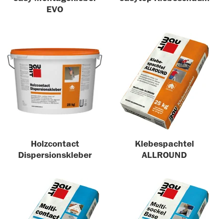
EVO
Holzcontact
Klebespachtel
Dispersionskleber
ALLROUND