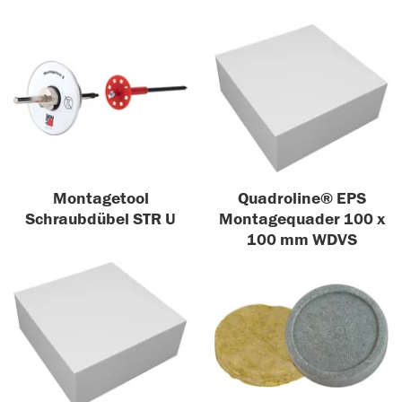
Montagetool
Quadroline® EPS
Schraubdübel STR U
Montagequader 100 x
100 mm WDVS