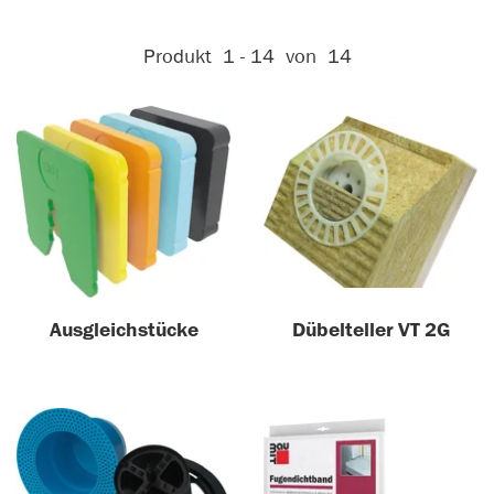
Aktive Filter:
Produkt
1 - 14
von
14
Ausgleichstücke
Dübelteller VT 2G