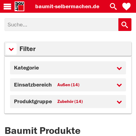
baumit-
selbermachen.de
Filter
Kategorie
Einsatzbereich
Außen (14)
Produktgruppe
Zubehör (14)
Baumit Produkte