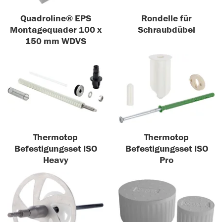
Quadroline® EPS
Rondelle für
Montagequader 100 x
Schraubdübel
150 mm WDVS
Thermotop
Thermotop
Befestigungsset ISO
Befestigungsset ISO
Heavy
Pro