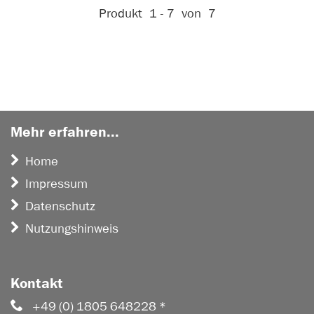
Aktive Filter:
Produkt
1 - 7
von
7
Mehr erfahren...
Home
Impressum
Datenschutz
Nutzungshinweis
Kontakt
+49 (0) 1805 648228 *