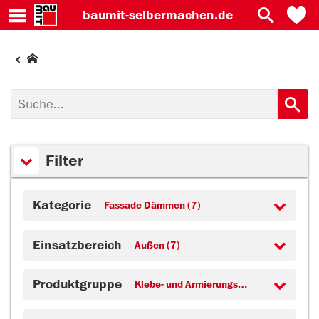
baumit-
selbermachen.de
Filter
Kategorie
Fassade Dämmen (7)
Einsatzbereich
Außen (7)
Produktgruppe
Klebe- und Armierungsmörtel (7)