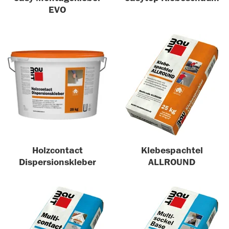
EVO
Holzcontact
Klebespachtel
Dispersionskleber
ALLROUND